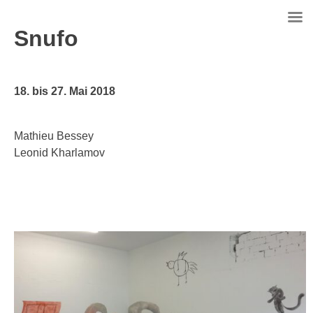
Skip
to
Snufo
content
18. bis 27. Mai 2018
Mathieu Bessey
Leonid Kharlamov