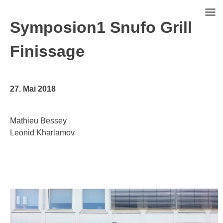
Skip
to
Symposion1 Snufo Grill
content
Finissage
27. Mai 2018
Mathieu Bessey
Leonid Kharlamov